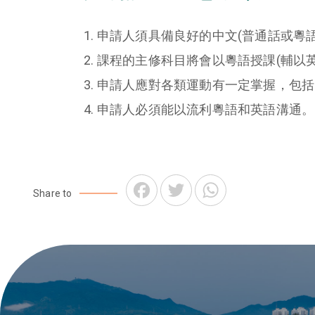
申請人須具備良好的中文(普通話或粵語
課程的主修科目將會以粵語授課(輔以
申請人應對各類運動有一定掌握，包
申請人必須能以流利粵語和英語溝通。
Facebook
Twitter
WhatsApp
Share to