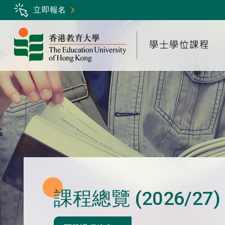
Skip
立即報名
to
main
content
課程總覽 (2026/27)