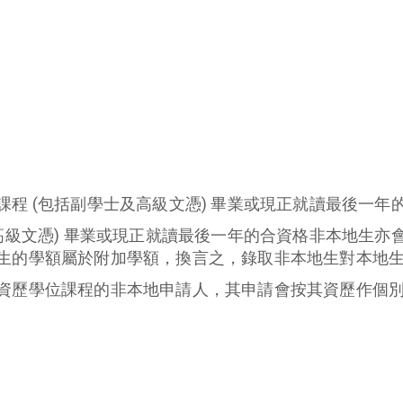
程 (包括副學士及高級文憑) 畢業或現正就讀最後一年
高級文憑) 畢業或現正就讀最後一年的合資格非本地生
生的學額屬於附加學額，換言之，錄取非本地生對本地
資歷學位課程的非本地申請人，其申請會按其資歷作個