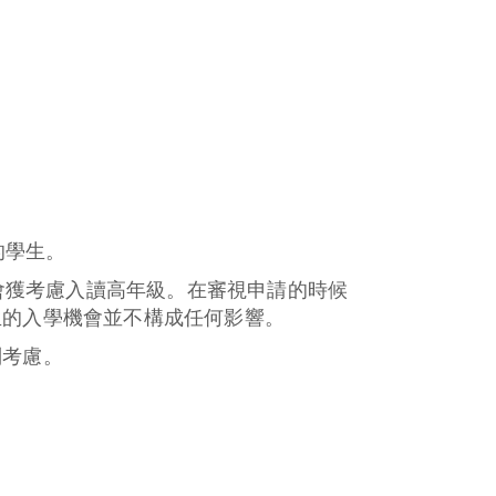
的學生。
亦會獲考慮入讀高年級。在審視申請的時候
生的入學機會並不構成任何影響。
別考慮。