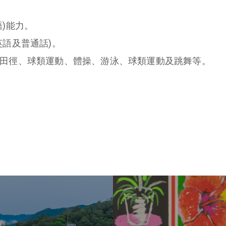
)能力。
英語及普通話)。
括田徑、球類運動、體操、游泳、球類運動及跳舞等。