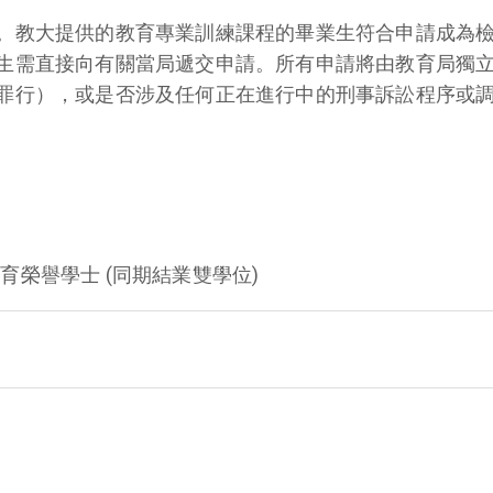
。教大提供的教育專業訓練課程的畢業生符合申請成為
生需直接向有關當局遞交申請。所有申請將由教育局獨
罪行），或是否涉及任何正在進行中的刑事訴訟程序或
榮譽學士 (同期結業雙學位)