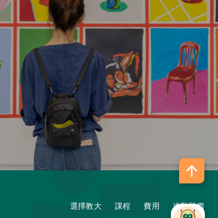
選擇教大
課程
費用
連繫我們