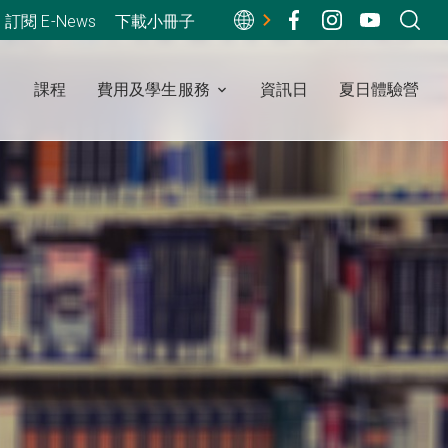
訂閱 E-News
下載小冊子
課程
費用及學生服務
資訊日
夏日體驗營