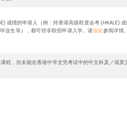
SE) 成绩的申请人（例：持香港高级程度会考 (HKALE) 成绩
或毕业生等），都可经非联招申请入学。请
按此
参阅详情
凭课程，但未能在香港中学文凭考试中的中文科及／或英