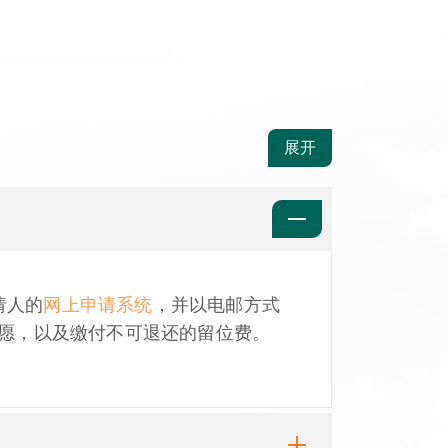
展开
请人的
网上申请系统
，并以电邮方式
意愿，以及缴付不可退还的留位费。