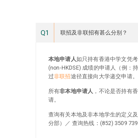
Q1
联招及非联招有甚么分别？
本地申请人
如只持有香港中学文凭考试 
(non-HKDSE) 成绩的申请人（
过
非联招
途径直接向大学递交申请
所有
非本地申请人
，不论是否持有
请。
查询有关本地及非本地学生的定义及
分部）／ 查询热线：(852) 3509 739