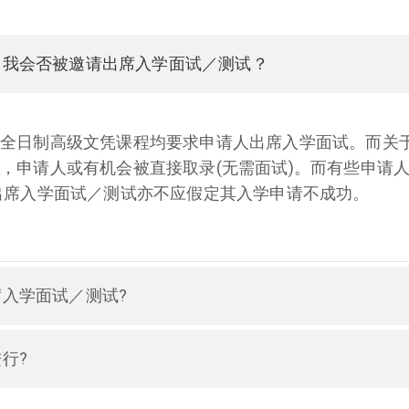
。我会否被邀请出席入学面试／测试？
全日制高级文凭课程均要求申请人出席入学面试。而关
，申请人或有机会被直接取录(无需面试)。而有些申请
出席入学面试／测试亦不应假定其入学申请不成功。
入学面试／测试?
行?