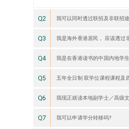
Q2
我可以同时透过联招及非联招
Q3
我是海外香港居民， 应该透过
Q4
我是在香港读书的中国内地学
Q5
五年全日制 双学位课程课程及四
Q6
我现正就读本地副学士／高级
Q7
我可以申请学分转移吗?