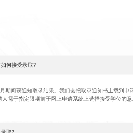
如何接受录取?
八月期间获通知取录结果。我们会把取录通知书上载到申
申请人需于指定限期前于网上申请系统上选择接受学位的
录取?