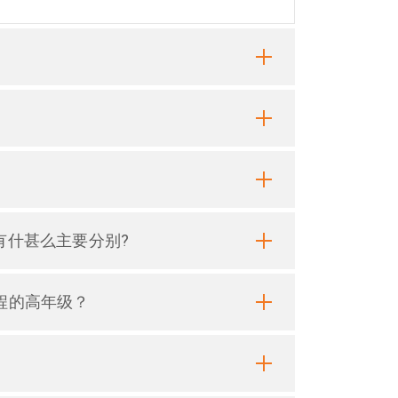
有什甚么主要分别?
程的高年级？