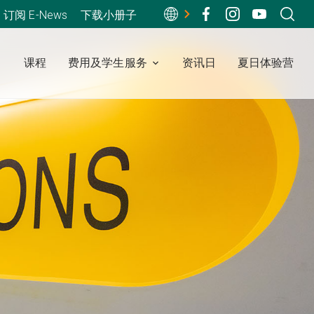
订阅 E-News
下载小册子
课程
费用及学生服务
资讯日
夏日体验营