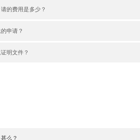
申请的费用是多少？
我的申请？
或证明文件？
是甚么？