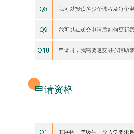
Q8
我可以报读多少个课程及每个
Q9
我可以在递交申请后如何更新
Q10
申请时，我需要递交甚么辅助
申请资格
Q1
非联招一年级生一般入学要求