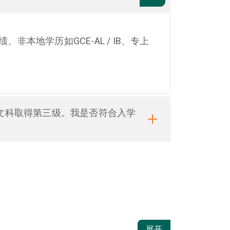
、非本地学历如GCE-AL / IB、专上
。
文科取得第三级。我是否符合入学
展开