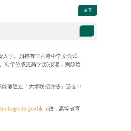
展开
请入学。如持有非香港中学文凭试
际资历、副学位或更高学历)报读，则须透
不能够透过「大学联招办法」递交申
binfo@edb.gov.hk
（致：高等教育