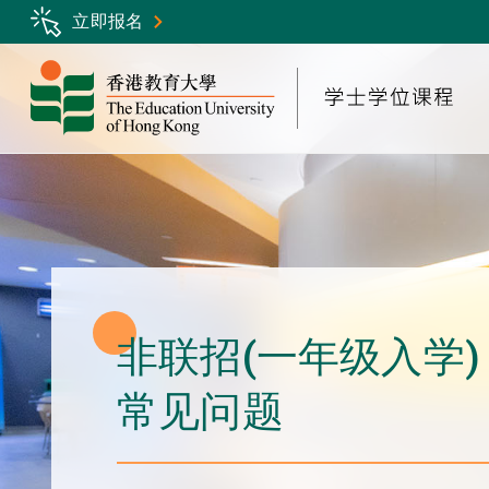
Skip
立即报名
to
main
content
非联招(一年级入学)
常见问题