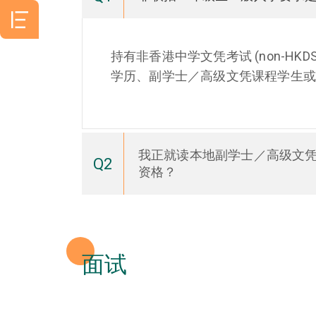
持有非香港中学文凭考试 (non-HKD
学历、副学士／高级文凭课程学生
我正就读本地副学士／高级文
Q2
资格？
面试