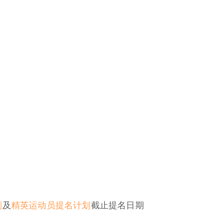
划
及
精英运动员提名计划
截止提名日期