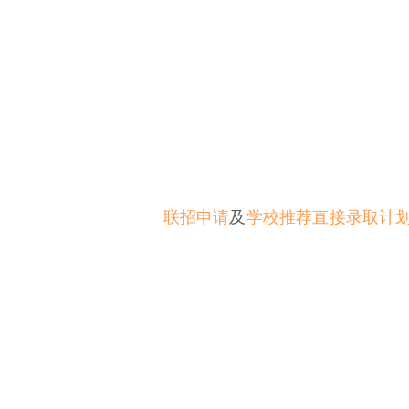
联招申请
及
学校推荐直接录取计