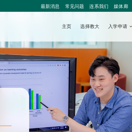
最新消息
常见问题
连系我们
媒体廊
主页
选择教大
入学申请