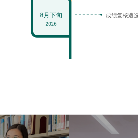
8月下旬
成绩复核遴
2026