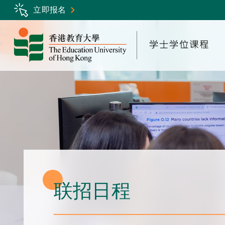
Skip
立即报名
to
main
content
联招日程