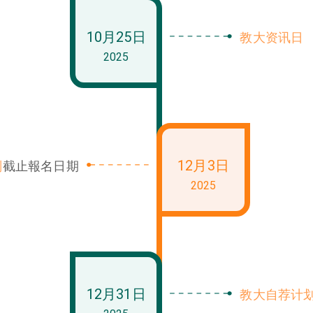
10月25日
教大资讯日
2025
12月3日
划
截止報名日期
2025
12月31日
教大自荐计