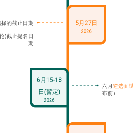
5月27日
选择的截止日期
2026
次轮)截止提名日
期
6月15-18
六月
遴选面
日(暂定)
布前）
2026