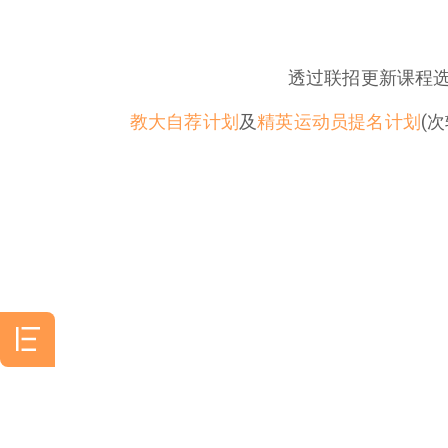
透过联招更新课程
教大自荐计划
及
精英运动员提名计划
(