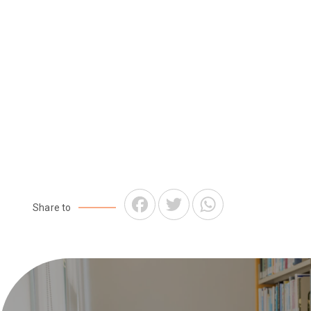
Facebook
Twitter
WhatsApp
Share to