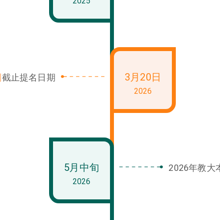
2025
3月20日
划
截止提名日期
2026
5月中旬
2026年教
2026