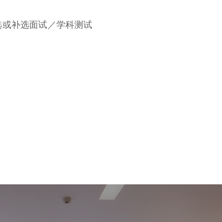
选或补选面试／学科测试