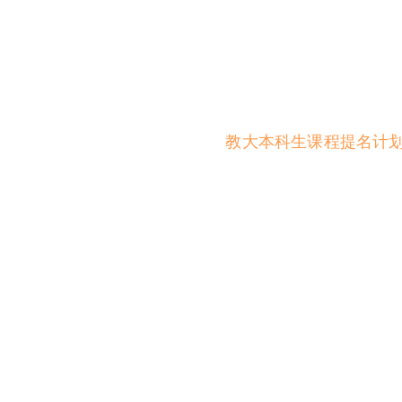
教大本科生课程提名计