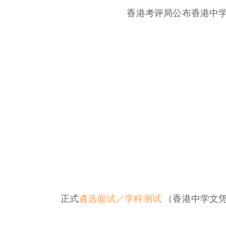
香港考评局公布香港中
正式
遴选面试／学科测试
（香港中学文