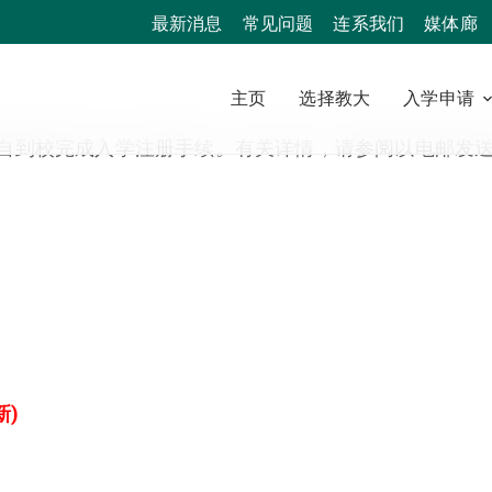
最新消息
常见问题
连系我们
媒体廊
主页
选择教大
入学申请
自到校完成入学注册手续。有关详情，请参阅以电邮发
新)