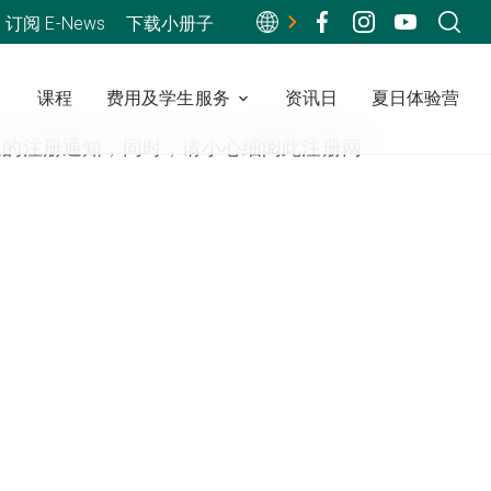
订阅 E-News
下载小册子
课程
费用及学生服务
资讯日
夏日体验营
送的注册通知，同时，请小心细阅此注册网