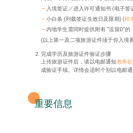
入境签证／进入许可通知书 (电子签证)
小白条 (列载签证生效日及限期) (
样
内地学生需同时提供附有 “逗留D”
(以上第一及二项旅游证件须于你入境
完成学历及旅游证件验证步骤
上传旅游证件后，请以电邮通知
教务处
成验证手续。详情会适时个别以电邮通
重要信息