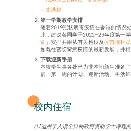
来港易
第一学期教学安排
随着2019冠状病毒疫情在香港的情
此，建议各同学于2022–23年度
证
」安排并跟从有关检疫及
疫苗接种规
如既往密切留意疫情的最新发展，并根
下载迎新手册
本校学生事务处已为非本地新生准备了
宿、第一周的计划、迎新活动、生活锦
校内住宿
(只适用于入读全日制政府资助学士课程的