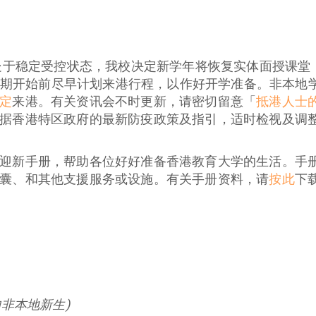
况处于稳定受控状态，我校决定新学年将恢复实体面授课
第一学期开始前尽早计划来港行程，以作好开学准备。非本
定
来港。有关资讯会不时更新，请密切留意「
抵港人士
据香港特区政府的最新防疫政策及指引，适时检视及调
迎新手册，帮助各位好好准备香港教育大学的生活。手
囊、和其他支援服务或设施。有关手册资料，请
按此
下
非本地新生)