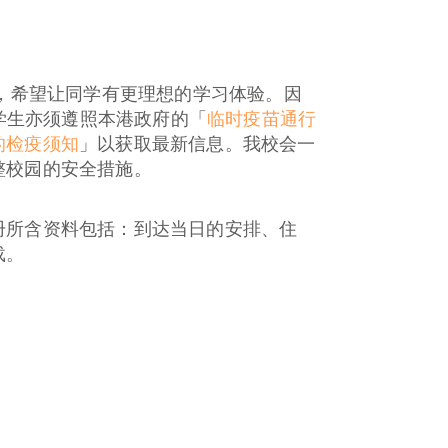
堂，希望让同学有更理想的学习体验。因
地学生亦须遵照本港政府的「
临时疫苗通行
的检疫须知
」以获取最新信息。我校会一
整校园的安全措施。
册所含资料包括：到达当日的安排、住
载。