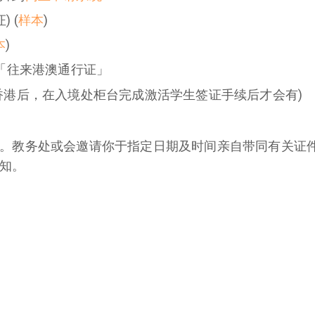
 (
样本
)
本
)
的「往来港澳通行证」
香港后，在入境处柜台完成激活学生签证手续后才会有)
。教务处或会邀请你于指定日期及时间亲自带同有关证件及
知。