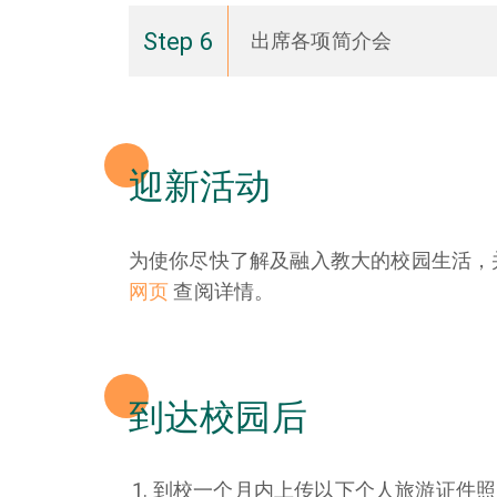
Step 6
出席各项简介会
迎新活动
为使你尽快了解及融入教大的校园生活，
网页
查阅详情。
到达校园后
到校一个月内上传以下个人旅游证件照