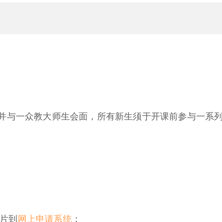
并与一众教大师生会面，所有新生须于开课前参与一系列
片到
网上申请系统
：