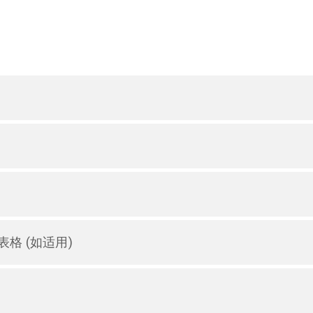
格 (如适用)