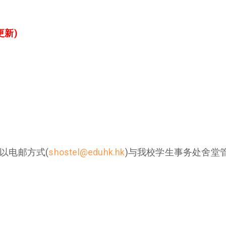
更新)
以电邮方式(
shostel@eduhk.hk
)与我校学生事务处舍堂