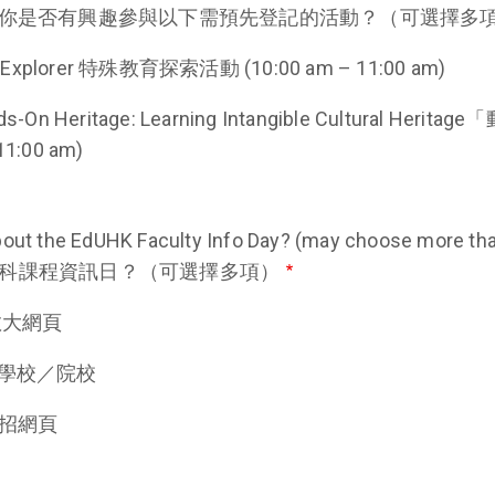
 option) 你是否有興趣參與以下需預先登記的活動？（可選擇多
on Explorer 特殊教育探索活動 (10:00 am – 11:00 am)
ds-On Heritage: Learning Intangible Cultural H
1:00 am)
about the EdUHK Faculty Info Day? (may choose more 
科課程資訊日？（可選擇多項）
 教大網頁
ute 學校／院校
 聯招網頁