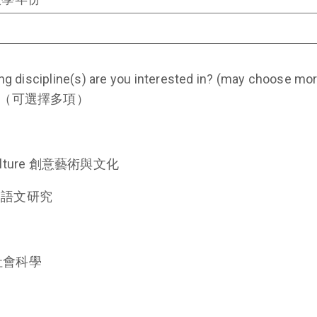
ng discipline(s) are you interested in? (may choose mo
（可選擇多項）
& Culture 創意藝術與文化
es 語文研究
s 社會科學