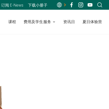
订阅 E-News
下载小册子
课程
费用及学生服务
资讯日
夏日体验营