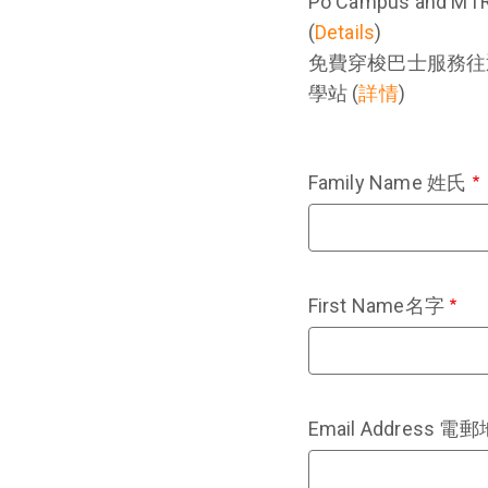
Po Campus and MTR 
(
Details
)
免費穿梭巴士服務往
學站 (
詳情
)
Family Name 姓氏
First Name名字
Email Address 電