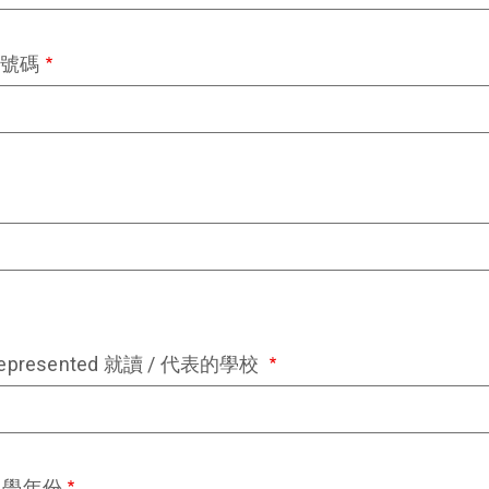
手機號碼
/ Represented 就讀 / 代表的學校
t 入學年份