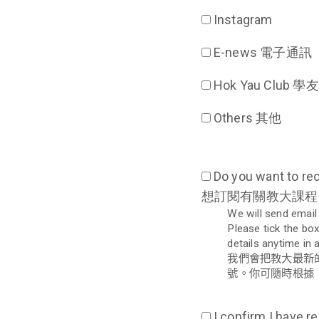
Instagram
E-news 電子通訊
Hok Yau Club 學
Others 其他
Do you want to re
想訂閱有關教大課程
We will send email
Please tick the bo
details anytime in
我們會把教大最新
號。你可隨時根據
I confirm I have 