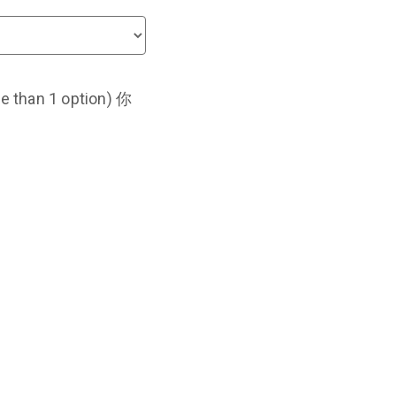
re than 1 option) 你