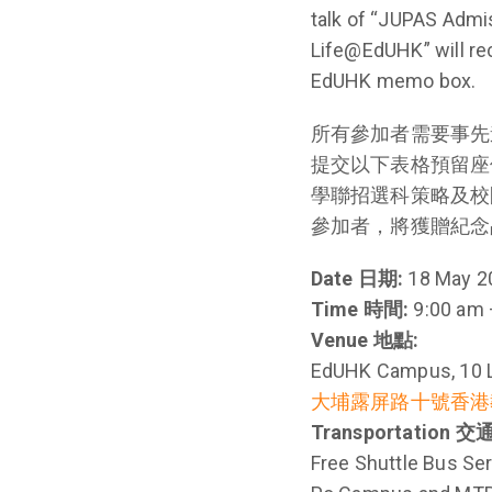
talk of “JUPAS Admi
Life@EdUHK” will rec
EdUHK memo box.
所有參加者需要事先
提交以下表格預留座
學聯招選科策略及校
參加者，將獲贈紀念
Date 日期:
18 May 20
Time 時間:
9:00 am 
Venue 地點:
EdUHK Campus, 10 Lo
大埔露屏路十號香港
Transportation 
Free Shuttle Bus Se