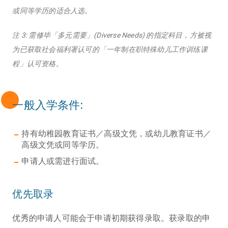
或同等学历的适合人选。
注 3: 需修毕「多元需要」(Diverse Needs) 的指定科目，方被视
为已获取社会福利署认可的「一年制在职特殊幼儿工作训练课
程」认可资格。
一般入学条件:
持有幼稚园教育证书／高级文凭，或幼儿教育证书／
高级文凭或同等学历。
申请人或需进行面试。
优先取录
优秀的申请人可能会于申请初期获得录取。获录取的申