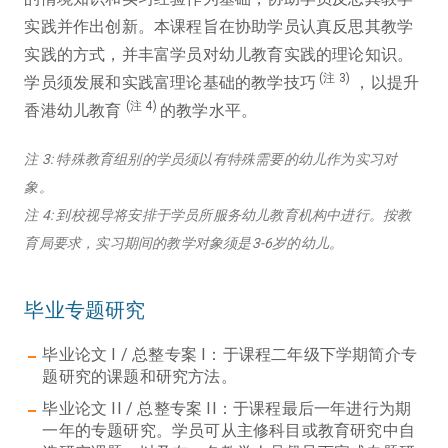
实践并作出创新。本课程旨在协助学员认真反思其教学
实践的方式，并丰富学员对幼儿教育实践的理论知识。
(注 3)
学员须发展和实践富理论基础的教学技巧
，以提升
(注 4)
香港幼儿教育
的教学水平。
注 3: 特殊教育组别的学员须以有特殊需要的幼儿作为实习对
象。
注 4: 到校视导将安排于学员所服务幼儿教育机构中进行。按教
育局要求，实习期间的教学对象须是3-6岁的幼儿。
毕业专题研究
毕业论文 I / 总整专案 I：于课程二年级下学期简介专
题研究的课题和研究方法。
毕业论文 II / 总整专案 II：于课程最后一年进行为期
一年的专题研究。学员可从主修科目或教育研究中自