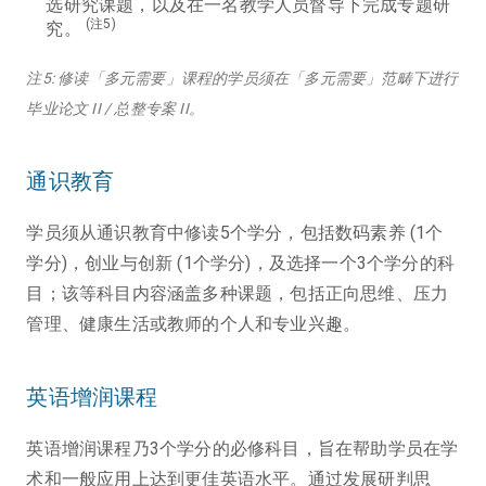
选研究课题，以及在一名教学人员督导下完成专题研
(注5)
究。
注5: 修读「多元需要」课程的学员须在「多元需要」范畴下进行
毕业论文 II / 总整专案 II。
通识教育
学员须从通识教育中修读5个学分，包括数码素养 (1个
学分)，创业与创新 (1个学分)，及选择一个3个学分的科
目；该等科目内容涵盖多种课题，包括正向思维、压力
管理、健康生活或教师的个人和专业兴趣。
英语增润课程
英语增润课程乃3个学分的必修科目，旨在帮助学员在学
术和一般应用上达到更佳英语水平。通过发展研判思