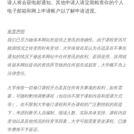
请人将会获电邮通知。其他申请人请定期检查你的个人
电子邮箱和网上申请帐户以了解申请进度。
免责声明
我们已尽力确保本网站所提供之资讯的准确性。由于课程资讯可
能因情况之转变而时有变动，大学保留在其认为合适及在不事先
通知的情况下修改本网站中任何资讯的权利。若因使用、误用或
依据本网站提供的资讯而导致的任何损失或损害，大学概不负上
法律责任。
大学保留一切修订课程开办及其任何有关事项的权利，如有需
要，可随时酌情调整课程（包括但不限于课程内容和授课方式
等）。在不限制大学修订课程和开办课程的广泛酌情权的前提
下，考虑到教学人员编制、报读人数、实际具体安排、课程内容
变动以及其他情况的转变等因素，大学可能需要更改课程。已缴
学费将不予退还。