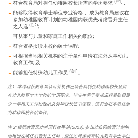
(注1)
符合教育局对担任幼稚园校长所需的学历要求
;
能够取得教育学士学位专业资格， 成为教育局建议在
参加幼稚园教育计划的幼稚园内获优先考虑晋升主任
(注2)
之人选
;
可从事与儿童和家庭工作相关的职位;
符合资格报读本校的硕士课程;
可根据当地相关机构的注册条件申请在海外从事幼儿
教育工作; 及
(注3)
能够担任特殊幼儿工作员
。
注1 : 本课程获教育局认可并视作已符合新聘任幼稚园校长须持
有幼儿教育学士学位的学历要求。毕业生需于完成课程后取得最
少一年相关工作经验以及修毕校长证书课程，便符合在本港注册
为幼稚园校长的条件。
注 2: 根据教育局幼稚园行政手册(2023), 参加幼稚园教育计划的
幼稚园在聘任或晋升主任时，应优先考虑持有幼儿教育学士学位