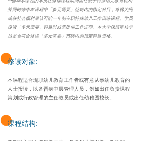
**修毕本课程的学员在修读课程期间如任教于特殊幼儿教育机构
并同时修毕本课程中「多元需要」范畴内的指定科目，将视为完
成获社会福利署认可的一年制在职特殊幼儿工作训练课程。学员
报读「多元需要」科目时或需提供工作证明。本大学保留审核学
员是否符合修读「多元需要」范畴内的指定科目资格。
修读对象:
本课程适合现职幼儿教育工作者或有意从事幼儿教育的
人士报读，以备晋身中层管理人员，例如出任负责课程
策划或行政管理的主任教员或出任幼稚园校长。
课程结构: