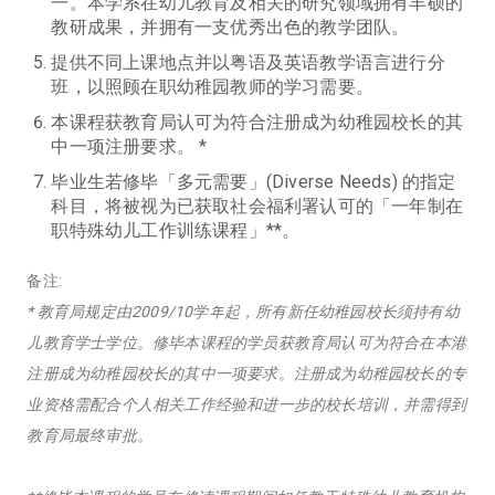
一。本学系在幼儿教育及相关的研究领域拥有丰硕的
教研成果，并拥有一支优秀出色的教学团队。
提供不同上课地点并以粤语及英语教学语言进行分
班，以照顾在职幼稚园教师的学习需要。
本课程获教育局认可为符合注册成为幼稚园校长的其
中一项注册要求。 *
毕业生若修毕「多元需要」(Diverse Needs) 的指定
科目，将被视为已获取社会福利署认可的「一年制在
职特殊幼儿工作训练课程」**。
备注:
* 教育局规定由2009/10学年起，所有新任幼稚园校长须持有幼
儿教育学士学位。修毕本课程的学员获教育局认可为符合在本港
注册成为幼稚园校长的其中一项要求。注册成为幼稚园校长的专
业资格需配合个人相关工作经验和进一步的校长培训，并需得到
教育局最终审批。