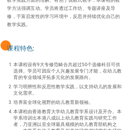
教学实践方面的理解。有别于说教式教学，本课程的教
学方法强调互动。学员将透过工作坊、专题讲座及导
修，于富启发性的学习环境中，反思并持续优化自己的
教学实践。
课程特色:
本课程设有9大专修范畴合共超过50个选修科目可供
选择。学员可因应个人兴趣发展专门才能，在幼儿教
育的专业领域开拓多元化的发展路向。
学习明辨性和反思性教学实践，以支持幼儿的发展和
文化需求。
培养富全球化视野的幼儿教育新领袖。
本课程由香港教育大学幼儿教育学系设计及开办。本
学系培训出本港八成以上幼儿教育实践与研究工作
者，乃亚洲以至全球最具规模的幼儿教育部机构之