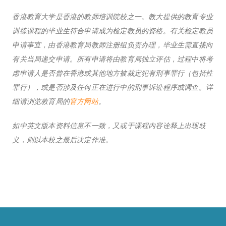
香港教育大学是香港的教师培训院校之一。教大提供的教育专业
训练课程的毕业生符合申请成为检定教员的资格。有关检定教员
申请事宜，由香港教育局教师注册组负责办理，毕业生需直接向
有关当局递交申请。所有申请将由教育局独立评估，过程中将考
虑申请人是否曾在香港或其他地方被裁定犯有刑事罪行（包括性
罪行），或是否涉及任何正在进行中的刑事诉讼程序或调查。详
细请浏览教育局的
官方网站
。
如中英文版本资料信息不一致，又或于课程内容诠释上出现歧
义，则以本校之最后决定作准。