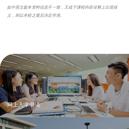
如中英文版本资料信息不一致，又或于课程内容诠释上出现歧
义，则以本校之最后决定作准。
网上入学申请