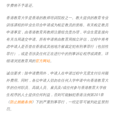
学费将不予退还。
香港教育大学是香港的教师培训院校之一。教大提供的教育专业
训练课程的毕业生符合申请成为检定教员的资格。有关检定教员
申请事宜，由香港教育局教师注册组负责办理，毕业生需直接向
有关当局递交申请。所有申请将由教育局独立评估，过程中将考
虑申请人是否曾在香港或其他地方被裁定犯有刑事罪行（包括性
罪行），或是否涉及任何正在进行中的刑事诉讼程序或调查。详
细请浏览教育局的
官方网站
。
诚信要求：除申请费用外，申请人在申请过程中无需支付任何额
外费用。同时，各位申请人切勿在任何入学申请中向香港教育大
学的任何职员、高级人员、雇员及/或任何参与香港教育大学收
生程序的人士提供任何利益，否则可能触犯香港法例第201章
《
防止贿赂条例
》下的严重刑事罪行，一经定罪可被判处监禁刑
罚。