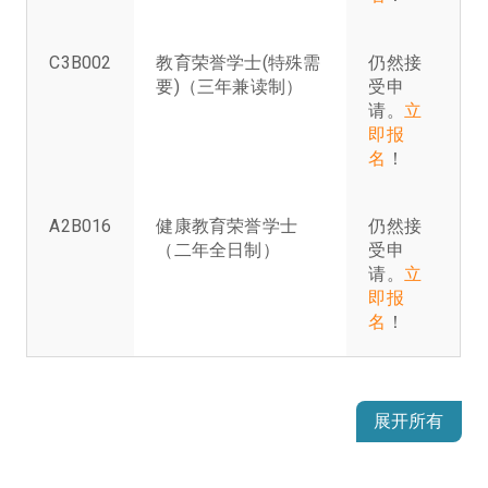
C3B002
教育荣誉学士(特殊需
仍然接
要)（三年兼读制）
受申
请。
立
即报
名
！
A2B016
健康教育荣誉学士
仍然接
（二年全日制）
受申
请。
立
即报
名
！
展开所有