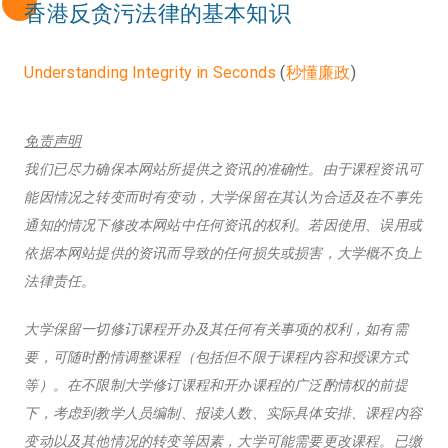
香港反贪污法律的基本知识
Understanding Integrity in Seconds
(
秒懂廉政
)
免责声明
我们已尽力确保本网站所提供之资讯的准确性。由于课程资讯可
能因情况之转变而时有变动，大学保留在其认为合适及在不事先
通知的情况下修改本网站中任何资讯的权利。若因使用、误用或
依据本网站提供的资讯而导致的任何损失或损害，大学概不负上
法律责任。
大学保留一切修订课程开办及其任何有关事项的权利，如有需
要，可随时酌情调整课程（包括但不限于课程内容和授课方式
等）。在不限制大学修订课程和开办课程的广泛酌情权的前提
下，考虑到教学人员编制、报读人数、实际具体安排、课程内容
变动以及其他情况的转变等因素，大学可能需要更改课程。已缴