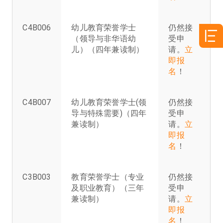
C4B006
幼儿教育荣誉学士
仍然接
（领导与非华语幼
受申
儿）（四年兼读制）
请。
立
即报
名
！
C4B007
幼儿教育荣誉学士(领
仍然接
导与特殊需要)（四年
受申
兼读制）
请。
立
即报
名
！
C3B003
教育荣誉学士（专业
仍然接
及职业教育）（三年
受申
兼读制）
请。
立
即报
名
！