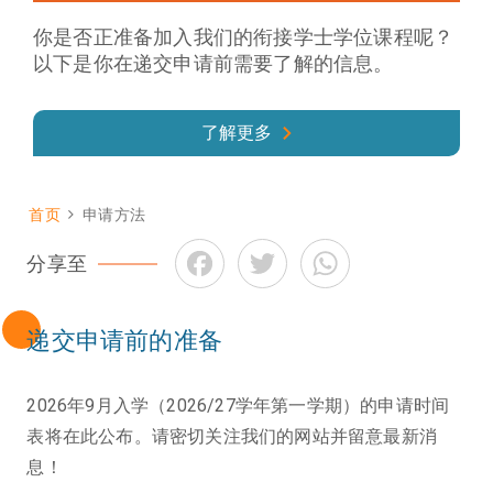
你是否正准备加入我们的衔接学士学位课程呢？
以下是你在递交申请前需要了解的信息。
了解更多
首页
申请方法
面
Facebook
Twitter
WhatsApp
包
分享至
屑
递交申请前的准备
2026年9月入学（2026/27学年第一学期）的申请时间
表将在此公布。请密切关注我们的网站并留意最新消
息！