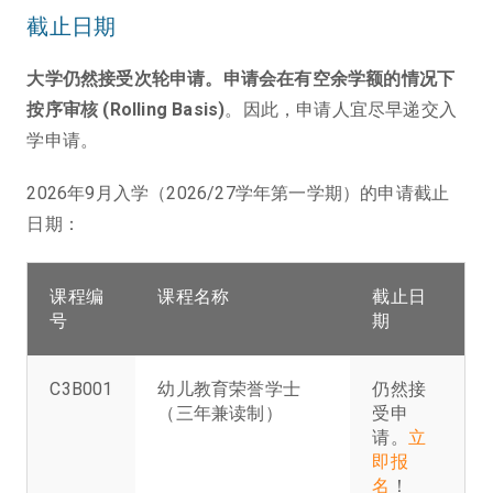
截止日期
大学仍然接受次轮申请。申请会在有空余学额的情况下
按序审核 (Rolling Basis)
。因此，申请人宜尽早递交入
学申请。
2026年9月入学（2026/27学年第一学期）的申请截止
日期：
课程编
课程名称
截止日
号
期
C3B001
幼儿教育荣誉学士
仍然接
（三年兼读制）
受申
请。
立
即报
名
！