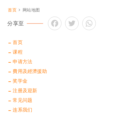
首页
网站地图
面
Facebook
Twitter
WhatsApp
包
分享至
屑
首页
课程
申请方法
費用及經濟援助
奖学金
注册及迎新
常见问题
连系我们