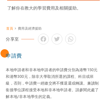
了解你在教大的學習費用及相關援助。
首頁
費用及經濟援助
導
Facebook
Twitter
WhatsApp
航
分享至
連
結
申請費
本地申請者和非本地申請者的申請費分別為港幣150元
和港幣300元，除非大學取消所選的課程、科目或班
級，否則，申請費一經繳交將不獲退還或轉讓。兼讀制
銜接學位課程接受本地和非本地申請者。請參閱此處了
解本地/非本地學生的定義。