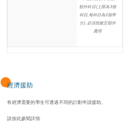
額外科目(上限為3個
科目,每科目為3個學
分), 必須按繳交額外
費用
經濟援助
有經濟需要的學生可透過不同的計劃申請援助。
請按此參閱詳情: