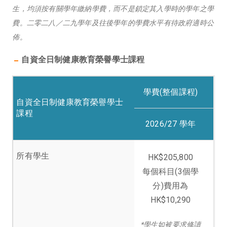
生，均須按有關學年繳納學費，而不是鎖定其入學時的學年之學
費。二零二八／二九學年及往後學年的學費水平有待政府適時公
佈。
自資全日制健康教育榮譽學士課程
學費(整個課程)
自資全日制健康教育榮譽學士
課程
2026/27 學年
所有學生
HK$205,800
每個科目(3個學
分)費用為
HK$10,290
*學生如被要求修讀