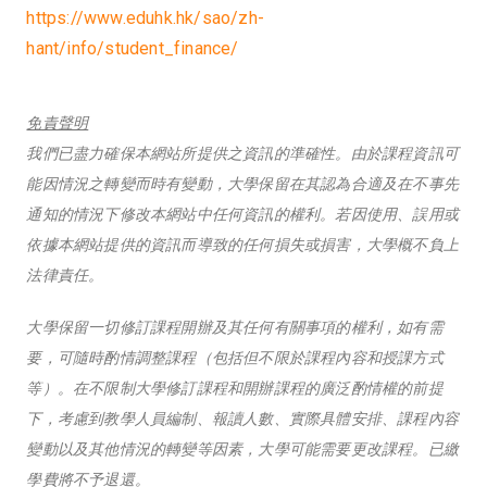
https://www.eduhk.hk/sao/zh-
hant/info/student_finance/
免責聲明
我們已盡力確保本網站所提供之資訊的準確性。由於課程資訊可
能因情況之轉變而時有變動，大學保留在其認為合適及在不事先
通知的情況下修改本網站中任何資訊的權利。若因使用、誤用或
依據本網站提供的資訊而導致的任何損失或損害，大學概不負上
法律責任。
大學保留一切修訂課程開辦及其任何有關事項的權利，如有需
要，可隨時酌情調整課程（包括但不限於課程內容和授課方式
等）。在不限制大學修訂課程和開辦課程的廣泛酌情權的前提
下，考慮到教學人員編制、報讀人數、實際具體安排、課程內容
變動以及其他情況的轉變等因素，大學可能需要更改課程。已繳
學費將不予退還。