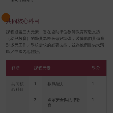
Involvement
共同核心科目
課程涵盖三大元素，旨在協助學位教師教育深造文憑
（幼兒教育）的學員為未來做好準備，裝備他們具備應
對多元工作／學校需求的必要技能，並為他們提供大灣
區／中國內地體驗。
範疇
課程元素
學分
共同核
1.
數碼能力
1
心科目
2.
國家安全與法律教
1
育