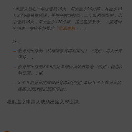
* 申請人須在一年級連續10天，每天至少90分鐘，為至少10
名3至6歲兒童授課，並擔任教師教學；二年級兩個學期，則
須連續15天，每天至少120分鐘，擔任教師教學。 （請連同
申請表一併提交填妥的「
推薦表格
」。）
註：
教育局出版的《幼稚園教育課程指引》（例如：港人子弟
學校）；
教育部出版的3至6歲兒童學習與發展指南（例如：普惠性
幼兒園）；或
3 至 6 歲兒童的國際教育課程(例如: 遵循 3 至 6 歲兒童的
國際文憑課程的國際學校)。
獲甄選之申請人或須出席入學面試。