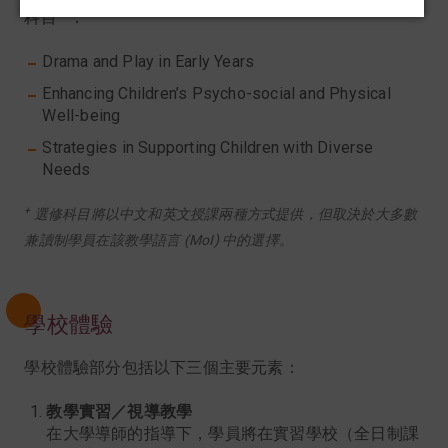
＋
科目
：
Drama and Play in Early Years
Enhancing Children’s Psycho-social and Physical
Well-being
Strategies in Supporting Children with Diverse
Needs
+
選修科目將以中文和英文授課兩種方式提供，但取決於大多數
兼讀制學員在該教學語言 (MoI) 中的選擇。
學校體驗
學校體驗部分包括以下三個主要元素：
教學實習／視導教學
在大學導師的指導下，學員將在實習學校（全日制課