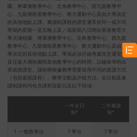
園、將軍澳教學中心、北角教學中心、西九龍教學中
心、九龍塘衛星教學中心、教大運動中心及由大學決定
的其他地點上課。兼讀制課程的課堂通常於同一或不同
學期的星期一至五晚上及／或星期六日間在香港教育大
學大埔校園、將軍澳教學中心、北角教學中心、西九龍
教學中心、九龍塘衛星教學中心、教大運動中心及由大
學決定的其他地點上課。學員必須仔細考慮其交通安排
及往返大埔校園和其他教學中心的時間，以確保準時出
席面授課堂。課程將根據教學需要採用不同的授課方式
（包括面授課程）、教學活動及評核方法。全日制及兼
讀制課程均包含課程迎新日及以下領域：
一年全日
二年兼讀
制^
制^
1. 一般教學法
7 學分
7 學分