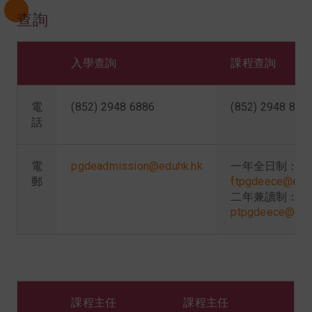
查詢
入學查詢
課程查詢
電
(852) 2948 6886
(852) 2948 811
話
電
pgdeadmission@eduhk.hk
一年全日制：
郵
ftpgdeece@edu
二年兼讀制：
ptpgdeece@edu
課程主任
課程主任