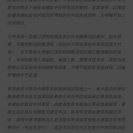
通知的情況下修改本網站中任何資訊的權利。若因使用、誤用或
依據本網站提供的資訊而導致的任何損失或損害，大學概不負上
法律責任。
大學保留一切修訂課程開辦及其任何有關事項的權利，如有需
要，可隨時酌情調整課程（包括但不限於課程內容和授課方式
等）。在不限制大學修訂課程和開辦課程的廣泛酌情權的前提
下，考慮到教學人員編制、報讀人數、實際具體安排、課程內容
變動以及其他情況的轉變等因素，大學可能需要更改課程。已繳
學費將不予退還。
香港教育大學是中國香港的教師培訓院校之一。教大提供的學位
教師教育深造文憑課程的畢業生符合申請成為檢定教員的資格。
有關檢定教員申請事宜，由香港教育局教師註冊組負責辦理，畢
業生需直接向有關當局遞交申請。所有申請將由教育局獨立評
估，過程中將考慮申請人是否曾在香港或其他地方被裁定犯有刑
事罪行（包括性罪行），或是否涉及任何正在進行中的刑事訴訟