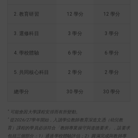
2. 教育研習
12 學分
12 學分
3. 選修科目
3 學分
3 學分
4. 學校體驗
6 學分
6 學分
5. 共同核心科目
2 學分
2 學分
總學分
30 學分
30 學分
*
可能會因大學課程安排而有所變動。
^
從2026/27學年開始，入讀學位教師教育深造文憑（幼兒教
育）課程的學員必須符合「教師專業操守與道德要求」，該要求
包括三個部分：1）通過學校體驗評估；2）圓滿完成與教師專