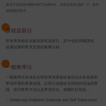
業操守與道德相關的兩門必修科目，並取得及格成績；3）達到
相關聯課要求。
課程迎新日
所有學員都必須參加課程迎新日，其中包括有關課程、
校園設施和學員支援的服務介紹。
一般教學法
一般教學法領域旨在幫助學員掌握促進幼兒全面發展和
學習所需的專業知識。此部分涵蓋綜合課程的理論與實
踐、當代教學方法以及學習評估。相關科目包括：
Enhancing Children's Creativity and Self-Expression