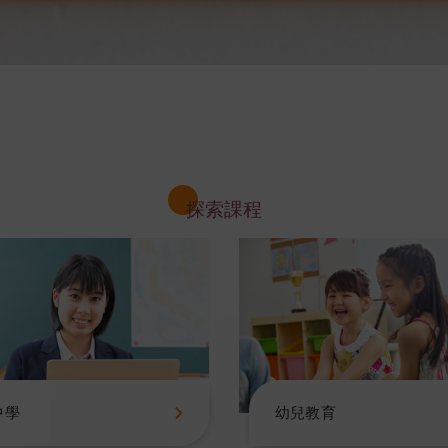
探索課程
中學
幼兒教育