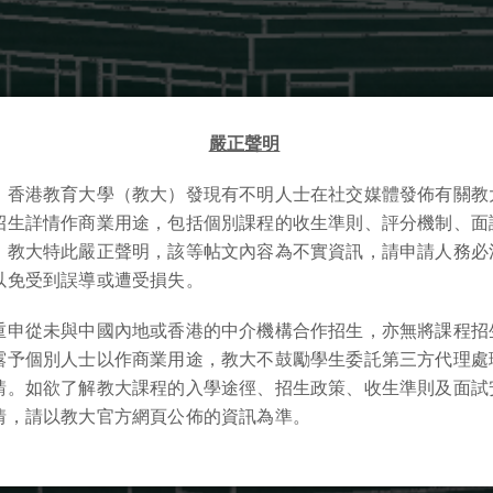
嚴正聲明
，香港教育大學（教大）發現有不明人士在社交媒體發佈有關教
招生詳情作商業用途，包括個別課程的收生準則、評分機制、面
，教大特此嚴正聲明，該等帖文內容為不實資訊，請申請人務必
以免受到誤導或遭受損失。
重申從未與中國內地或香港的中介機構合作招生，亦無將課程招
露予個別人士以作商業用途，教大不鼓勵學生委託第三方代理處
請。如欲了解教大課程的入學途徑、招生政策、收生準則及面試
情，請以教大官方網頁公佈的資訊為準。