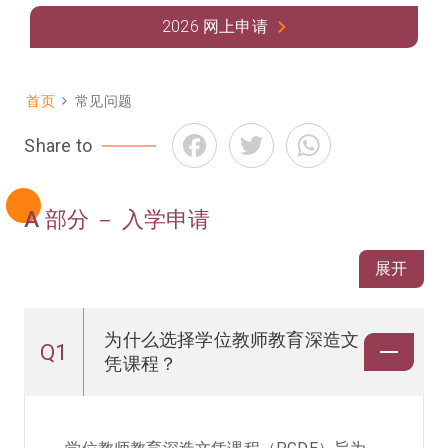
2026 网上申请
首页
常见问题
面
Facebook
Twitter
WhatsApp
Share to
包
屑
A 部分 － 入学申请
展开
为什么选择学位教师教育深造文
Q1
凭课程？