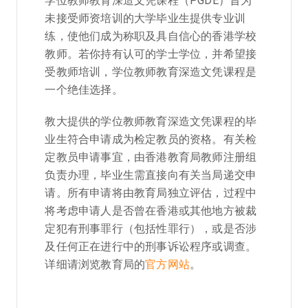
学位教师教育深造文凭课程（PGDE）旨为
未接受师资培训的大学毕业生提供专业训
练，使他们成为称职及具自信心的香港学校
教师。若你持有认可的学士学位，并希望接
受教师培训，学位教师教育深造文凭课程是
一个绝佳选择。
教大提供的学位教师教育深造文凭课程的毕
业生符合申请成为检定教员的资格。有关检
定教员申请事宜，由香港教育局教师注册组
负责办理，毕业生需直接向有关当局递交申
请。所有申请将由教育局独立评估，过程中
将考虑申请人是否曾在香港或其他地方被裁
定犯有刑事罪行（包括性罪行），或是否涉
及任何正在进行中的刑事诉讼程序或调查。
详细请浏览教育局的
官方网站
。