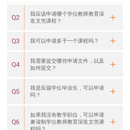
我应该申请哪个学位教师教育深
Q2
造文凭课程？
Q3
我可以申请多于一个课程吗？
我需要提交哪些申请文件，以及
Q4
如何提交？
我是应届学位毕业生，可以申请
Q5
吗？
如果我没有教学职位，可以申请
Q6
兼读制学位教师教育深造文凭课
程吗？