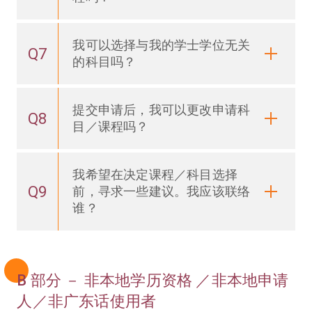
我可以选择与我的学士学位无关
Q7
的科目吗？
提交申请后，我可以更改申请科
Q8
目／课程吗？
我希望在决定课程／科目选择
Q9
前，寻求一些建议。我应该联络
谁？
B 部分 － 非本地学历资格 ／非本地申请
人／非广东话使用者