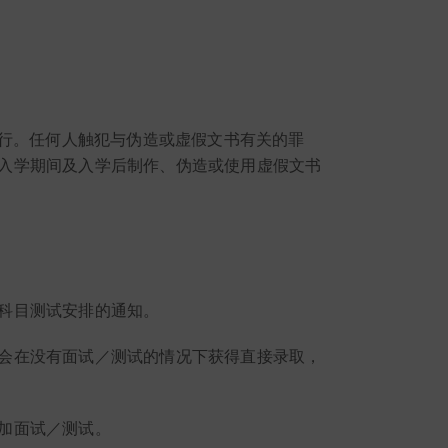
罪行。任何人触犯与伪造或虚假文书有关的罪
入学期间及入学后制作、伪造或使用虚假文书
科目测试安排的通知。
会在没有面试／测试的情况下获得直接录取，
加面试／测试。