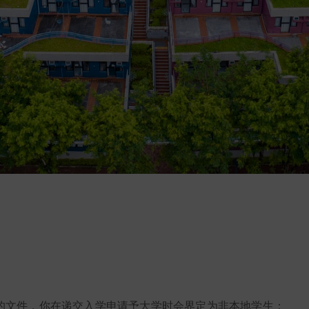
的文件，你在递交入学申请予大学时会界定为非本地学生：