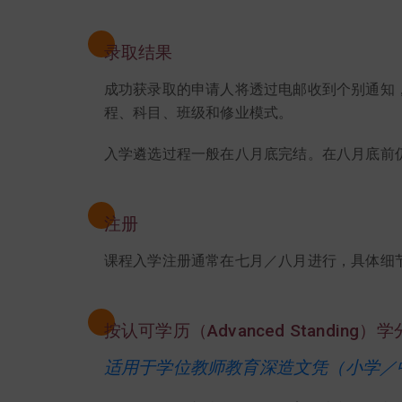
录取结果
成功获录取的申请人将透过电邮收到个别通知
程、科目、班级和修业模式。
入学遴选过程一般在八月底完结。在八月底前
注册
课程入学注册通常在七月／八月进行，具体细
按认可学历（Advanced Standing）
适用于学位教师教育深造文凭（小学／