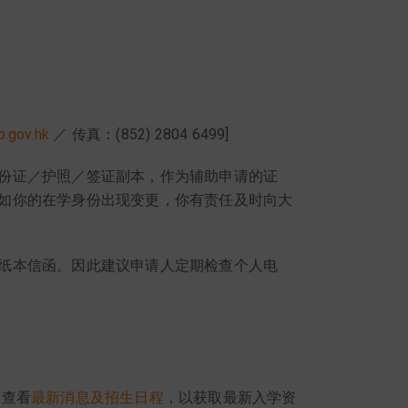
.gov.hk
／ 传真：(852) 2804 6499]
份证／护照／签证副本，作为辅助申请的证
如你的在学身份出现变更，你有责任及时向大
纸本信函。因此建议申请人定期检查个人电
期查看
最新消息及招生日程
，以获取最新入学资