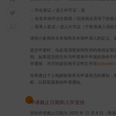
学生签证／进入许可证；或
Twitter
在非本地毕业生留港／回港就业安排下的签证
WhatsApp
受养人签证／进入许可证（于获香港入境处
请按
此
参阅有关本地和非本地申请人的定义。如
提交申请时，你必须清楚表明所持的身份证明
明。如果提交的文件与申请表中申报的身份不
学通报，并尽快提供相关证明文件至
pgdeadmi
你将透过个人电邮收取有关申请状态的通知，
邮，以获取最新的申请通知。
申请截止日期和入学安排
首轮申请截止日期为 2025 年 12 月 4 