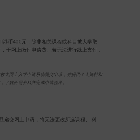
和港币400元，除非相关课程或科目被大学取
支付，于网上缴付申请费。若无法进行线上支付，
过教大网上入学申请系统提交申请，并提供个人资料和
统，了解所需资料并完成申请程序。
旦递交网上申请，将无法更改所选课程、 科