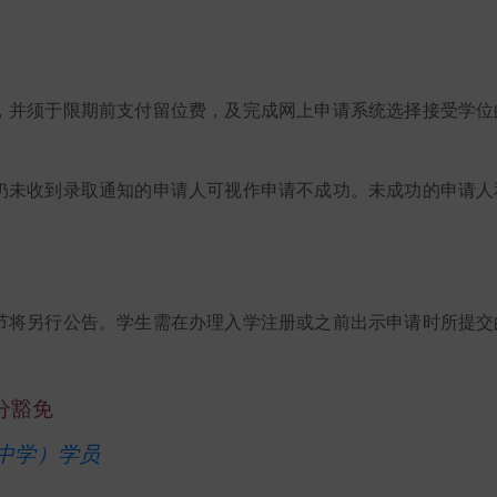
，并须于限期前支付留位费，及完成网上申请系统选择接受学位
仍未收到录取通知的申请人可视作申请不成功。未成功的申请人
节将另行公告。学生需在办理入学注册或之前出示申请时所提交
学分豁免
中学）学员