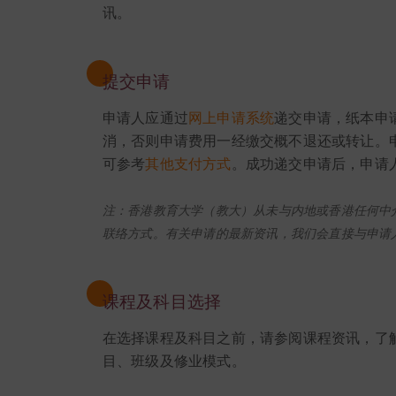
讯。
提交申请
申请人应通过
网上申请系统
递交申请，纸本申
消，否则申请费用一经缴交概不退还或转让。申
可参考
其他支付方式
。成功递交申请后，申请
注：香港教育大学（教大）从未与内地或香港任何中
联络方式。有关申请的最新资讯，我们会直接与申请
课程及科目选择
在选择课程及科目之前，请参阅课程资讯，了
目、班级及修业模式。