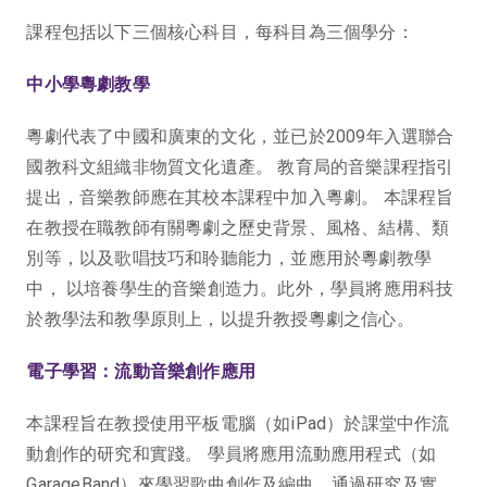
課程包括以下三個核心科目，每科目為三個學分：
中小學粵劇教學
粵劇代表了中國和廣東的文化，並已於2009年入選聯合
國教科文組織非物質文化遺產。 教育局的音樂課程指引
提出，音樂教師應在其校本課程中加入粵劇。 本課程旨
在教授在職教師有關粵劇之歷史背景、風格、結構、類
別等，以及歌唱技巧和聆聽能力，並應用於粵劇教學
中， 以培養學生的音樂創造力。此外，學員將應用科技
於教學法和教學原則上，以提升教授粵劇之信心。
電子學習：流動音樂創作應用
本課程旨在教授使用平板電腦（如iPad）於課堂中作流
動創作的研究和實踐。 學員將應用流動應用程式（如
GarageBand）來學習歌曲創作及編曲。通過研究及實