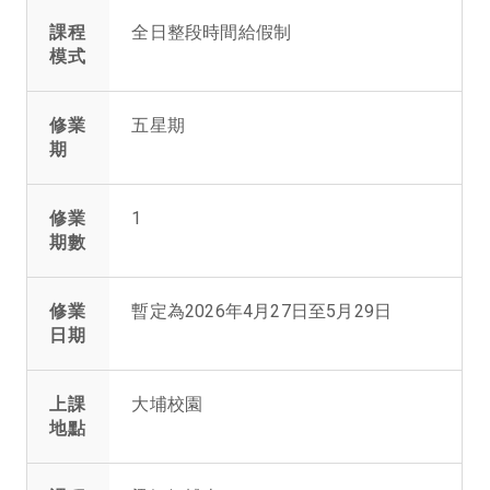
課程
全日整段時間給假制
模式
修業
五星期
期
修業
1
期數
修業
暫定為2026年4月27日至5月29日
日期
上課
大埔校園
地點