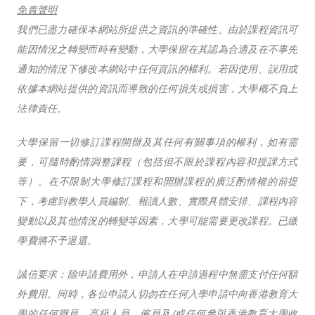
免責聲明
我們已盡力確保本網站所提供之資訊的準確性。由於課程資訊可
能因情況之轉變而時有變動，大學保留在其認為合適及在不事先
通知的情況下修改本網站中任何資訊的權利。若因使用、誤用或
依據本網站提供的資訊而導致的任何損失或損害，大學概不負上
法律責任。
大學保留一切修訂課程開辦及其任何有關事項的權利，如有需
要，可隨時酌情調整課程（包括但不限於課程內容和授課方式
等）。在不限制大學修訂課程和開辦課程的廣泛酌情權的前提
下，考慮到教學人員編制、報讀人數、實際具體安排、課程內容
變動以及其他情況的轉變等因素，大學可能需要更改課程。已繳
學費將不予退還。
誠信要求：除申請費用外，申請人在申請過程中無需支付任何額
外費用。同時，各位申請人切勿在任何入學申請中向香港教育大
學的任何職員、高級人員、僱員及/或任何參與香港教育大學收