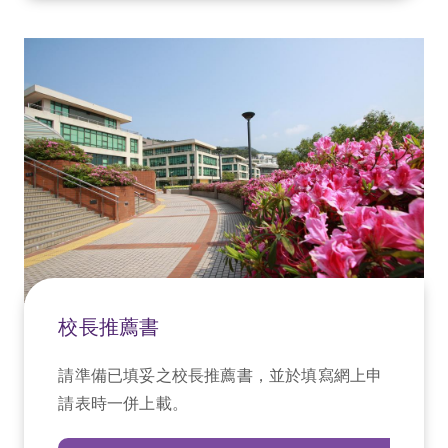
校長推薦書
請準備已填妥之校長推薦書，並於填寫網上申
請表時一併上載。