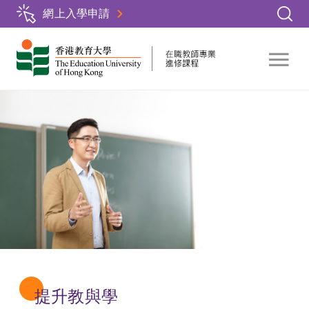
Skip
網上入學申請
to
main
content
提升教與學