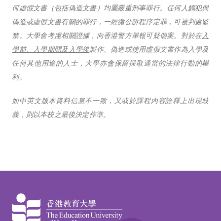
何虛假文書（包括偽造文書）均屬嚴重刑事罪行。任何人觸犯與
偽造或虛假文書有關的罪行，一經循公訴程序定罪，可被判處監
禁。大學會考慮相關證據，向香港警方舉報可疑個案。對於在
入
學前、入學期間及入學後
製作、偽造或使用虛假文書作為入學及
任何其他用途的人士，大學亦會保留採取適當的法律行動的權
利。
如中英文版本資料信息不一致，又或於課程內容詮釋上出現歧
義，則以本校之最後決定作準。