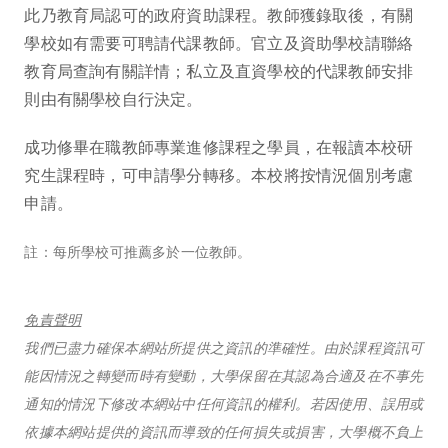
此乃教育局認可的政府資助課程。教師獲錄取後，有關
學校如有需要可聘請代課教師。官立及資助學校請聯絡
教育局查詢有關詳情；私立及直資學校的代課教師安排
則由有關學校自行決定。
成功修畢在職教師專業進修課程之學員，在報讀本校研
究生課程時，可申請學分轉移。本校將按情況個別考慮
申請。
註：每所學校可推薦多於一位教師。
免責聲明
我們已盡力確保本網站所提供之資訊的準確性。由於課程資訊可
能因情況之轉變而時有變動，大學保留在其認為合適及在不事先
通知的情況下修改本網站中任何資訊的權利。若因使用、誤用或
依據本網站提供的資訊而導致的任何損失或損害，大學概不負上