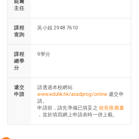
統籌
主任
課程
吳小姐 2948 7610
查詢
課程
9學分
總學
分
遞交
請透過本校網站
申請
www.eduhk.hk/acadprog/online
遞交申
請。
申請前，請先準備已填妥之
校長推薦書
，並於填寫網上申請表時一併上載。