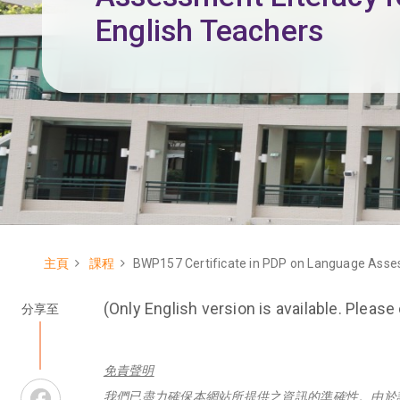
English Teachers
主頁
課程
BWP157 Certificate in PDP on Language Asses
Breadcrumb
(Only English version is available. Please
分享至
免責聲明
Facebook
我們已盡力確保本網站所提供之資訊的準確性。由於