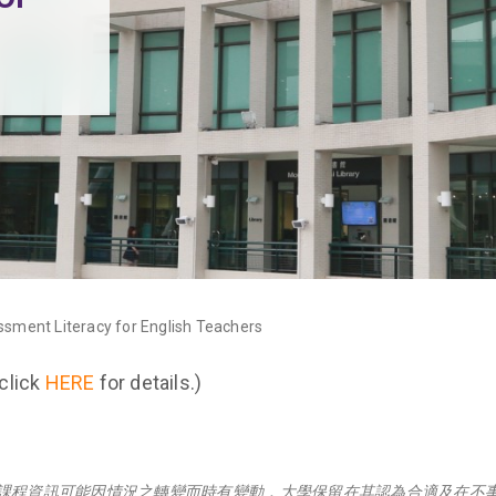
sment Literacy for English Teachers
 click
HERE
for details.)
課程資訊可能因情況之轉變而時有變動，大學保留在其認為合適及在不