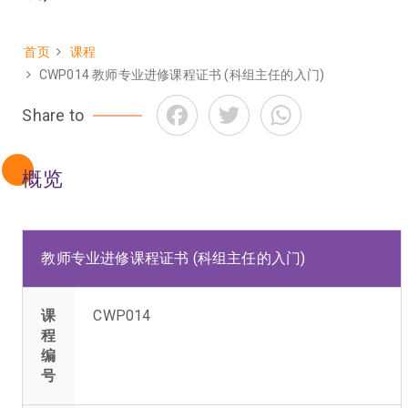
首页
课程
面
CWP014 教师专业进修课程证书 (科组主任的入门)
包
Facebook
Twitter
WhatsApp
Share to
屑
概览
教师专业进修课程证书 (科组主任的入门)
课
CWP014
程
编
号