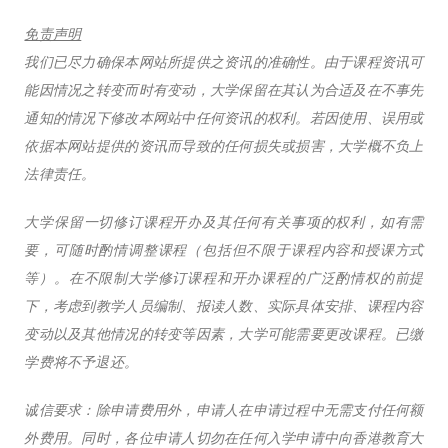
免责声明
我们已尽力确保本网站所提供之资讯的准确性。由于课程资讯可
能因情况之转变而时有变动，大学保留在其认为合适及在不事先
通知的情况下修改本网站中任何资讯的权利。若因使用、误用或
依据本网站提供的资讯而导致的任何损失或损害，大学概不负上
法律责任。
大学保留一切修订课程开办及其任何有关事项的权利，如有需
要，可随时酌情调整课程（包括但不限于课程内容和授课方式
等）。在不限制大学修订课程和开办课程的广泛酌情权的前提
下，考虑到教学人员编制、报读人数、实际具体安排、课程内容
变动以及其他情况的转变等因素，大学可能需要更改课程。已缴
学费将不予退还。
诚信要求：除申请费用外，申请人在申请过程中无需支付任何额
外费用。同时，各位申请人切勿在任何入学申请中向香港教育大