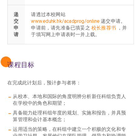
递
请透过本校网站
交
www.eduhk.hk/acadprog/online
递交申请。
申
申请前，请先准备已填妥之
校长推荐书
，并
请
于填写网上申请表时一并上载。
课程目标
在完成此计划后，预计参与者将：
从校本、本地和国际的角度明辨分析新任科组负责人
在学校中的角色和期望；
具备能力处理科组年度的规划、实施和报告，并具预
算管理和会计基本概念；
运用适当的策略，在科组中建立一个积极的文化和专
业学习社群，发展他们在团队管理、领导力和协调能