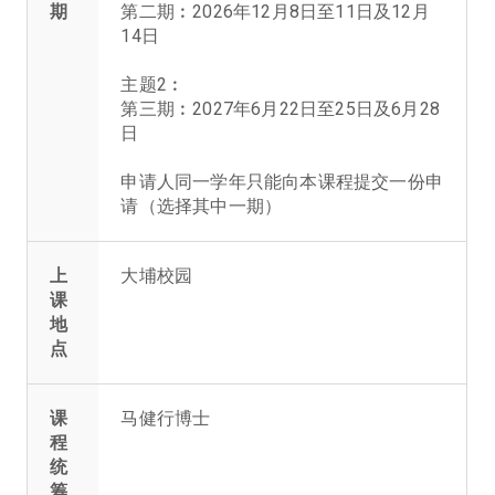
期
第二期︰2026年12月8日至11日及12月
14日
主题2︰
第三期︰2027年6月22日至25日及6月28
日
申请人同一学年只能向本课程提交一份申
请（选择其中一期）
上
大埔校园
课
地
点
课
马健行博士
程
统
筹