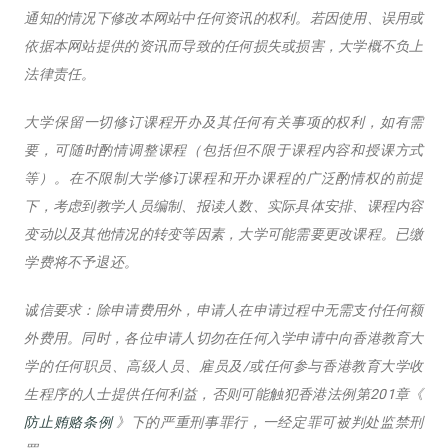
通知的情况下修改本网站中任何资讯的权利。若因使用、误用或
依据本网站提供的资讯而导致的任何损失或损害，大学概不负上
法律责任。
大学保留一切修订课程开办及其任何有关事项的权利，如有需
要，可随时酌情调整课程（包括但不限于课程内容和授课方式
等）。在不限制大学修订课程和开办课程的广泛酌情权的前提
下，考虑到教学人员编制、报读人数、实际具体安排、课程内容
变动以及其他情况的转变等因素，大学可能需要更改课程。已缴
学费将不予退还。
诚信要求：除申请费用外，申请人在申请过程中无需支付任何额
外费用。同时，各位申请人切勿在任何入学申请中向香港教育大
学的任何职员、高级人员、雇员及/或任何参与香港教育大学收
生程序的人士提供任何利益，否则可能触犯香港法例第201章《
防止贿赂条例
》下的严重刑事罪行，一经定罪可被判处监禁刑