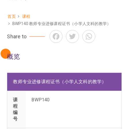
首页
课程
面
BWP140 教师专业进修课程证书（小学人文科的教学）
包
Facebook
Twitter
WhatsApp
Share to
屑
概览
教师专业进修课程证书（小学人文科的教学）
课
BWP140
程
编
号