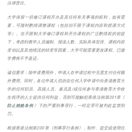
法律责任。
大学保留一切修订课程开办及其任何有关事项的权利，如有需
要，可随时酌情调整课程（包括但不限于课程内容和授课方式
等）。在不限制大学修订课程和开办课程的广泛酌情权的前提
下，考虑到教学人员编制、报读人数、实际具体安排、课程内容
变动以及其他情况的转变等因素，大学可能需要更改课程。已缴
学费将不予退还。
诚信要求：除申请费用外，申请人在申请过程中无需支付任何额
外费用。同时，各位申请人切勿在任何入学申请中向香港教育大
学的任何职员、高级人员、雇员及/或任何参与香港教育大学收
生程序的人士提供任何利益，否则可能触犯香港法例第201章《
防止贿赂条例
》下的严重刑事罪行，一经定罪可被判处监禁刑
罚。
根据香港法例第200 章《刑事罪行条例》，制作、提交或使用任