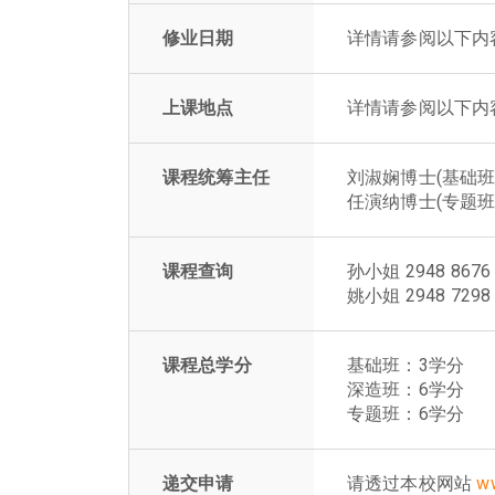
修业日期
详情请参阅以下内
上课地点
详情请参阅以下内
课程统筹主任
刘淑娴博士(基础班
任演纳博士(专题班
课程查询
孙小姐 2948 8676
姚小姐 2948 7298
课程总学分
基础班：3学分
深造班：6学分
专题班：6学分
递交申请
请透过本校网站
ww