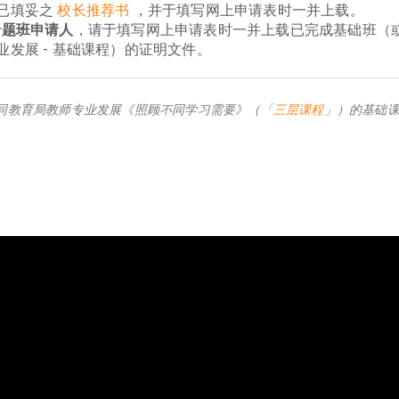
已填妥之
校长推荐书
，并于填写网上申请表时一并上载。
专题班申请人
，请于填写网上申请表时一并上载已完成基础班（
发展 - 基础课程）的证明文件。
同教育局教师专业发展《照顾不同学习需要》（「
三层课程
」）的基础