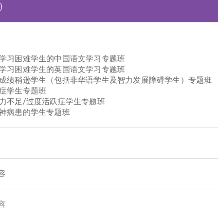
)
特殊学习困难学生的中国语文学习专题班
特殊学习困难学生的英国语文学习专题班
援学业成绩稍逊学生（包括非华语学生及智力发展障碍学生）专题班
自闭症学生专题班
注意力不足/过度活跃症学生专题班
有精神病患的学生专题班
容
容