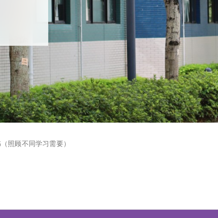
）
书（照顾不同学习需要）