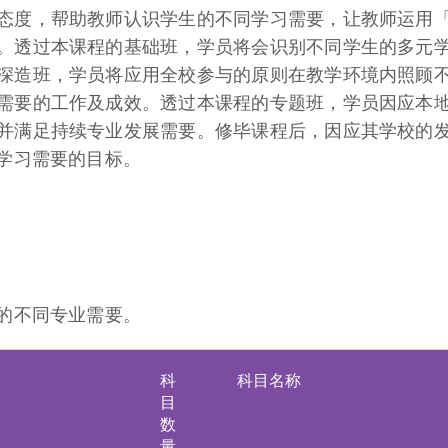
态度，帮助教师认识学生的不同学习需要，让教师运用
。透过本课程的基础班，学员将会识别不同学生的多元
深造班，学员将应用全校参与的原则在教学环境内照顾
需要的工作及成效。透过本课程的专题班，学员因应本
并满足持续专业发展需要。修毕课程后，因应其学校的
学习需要的目标。
的不同专业需要。
科
科目名称
目
数
量