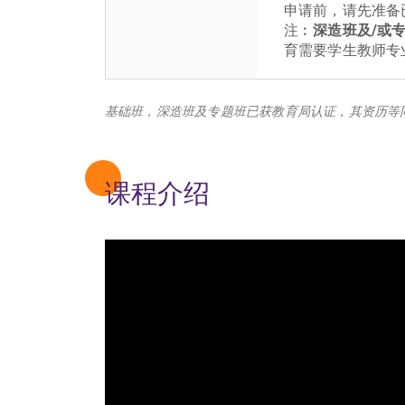
申请前，请先准备
注︰
深造班及/或
育需要学生教师专业
基础班，深造班及专题班已获教育局认证，其资历等
课程介绍