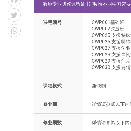
教师专业进修课程证书 (照顾不同学习需要
Twitter
课程编号
CWP001基础班
WhatsApp
CWP002深造班
CWP025 支援
CWP026 支援
CWP027 支
CWP028 支援
CWP029 支援
CWP030 支援
课程模式
兼读制
修业期
详情请参阅以下内
修业期数
详情请参阅以下内