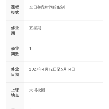
课程
全日整段时间给假制
模式
修业
五星期
期
修业
1
期数
修业
2027年4月12日至5月14日
日期
上课
大埔校园
地点