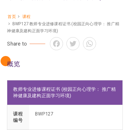
首页
课程
面
BWP127 教师专业进修课程证书 (校园正向心理学： 推广精
包
神健康及建构正面学习环境)
屑
Facebook
Twitter
WhatsApp
Share to
概览
教师专业进修课程证书 (校园正向心理学： 推广精
神健康及建构正面学习环境)
课程
BWP127
编号