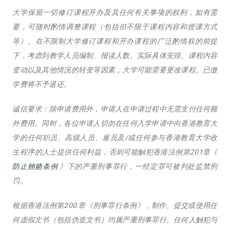
大学保留一切修订课程开办及其任何有关事项的权利，如有需
要，可随时酌情调整课程（包括但不限于课程内容和授课方式
等）。在不限制大学修订课程和开办课程的广泛酌情权的前提
下，考虑到教学人员编制、报读人数、实际具体安排、课程内容
变动以及其他情况的转变等因素，大学可能需要更改课程。已缴
学费将不予退还。
诚信要求：除申请费用外，申请人在申请过程中无需支付任何额
外费用。同时，各位申请人切勿在任何入学申请中向香港教育大
学的任何职员、高级人员、雇员及/或任何参与香港教育大学收
生程序的人士提供任何利益，否则可能触犯香港法例第201章《
防止贿赂条例
》下的严重刑事罪行，一经定罪可被判处监禁刑
罚。
根据香港法例第200 章《刑事罪行条例》，制作、提交或使用任
何虚假文书（包括伪造文书）均属严重刑事罪行。任何人触犯与