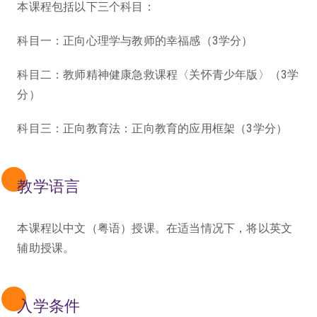
本课程包括以下三个科目：
科目一：正向心理学与教师的幸福感（3学分）
科目二：教师精神健康急救课程〈关怀青少年版〉（3学
分）
科目三：正向教育法：正向教育的应用框架（3学分）
教学语言
本课程以中文（粤语）授课。在适当情况下，将以英文
辅助授课。
入学条件