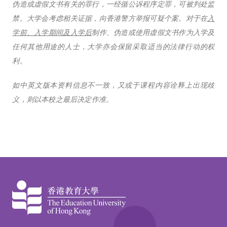
伪造或虚假文书有关的罪行，一经循公诉程序定罪，可被判处监
禁。大学会考虑相关证据，向香港警方举报可疑个案。对于在
入
学前、入学期间及入学后
制作、伪造或使用虚假文书作为入学及
任何其他用途的人士，大学亦会保留采取适当的法律行动的权
利。
如中英文版本资料信息不一致，又或于课程内容诠释上出现歧
义，则以本校之最后决定作准。