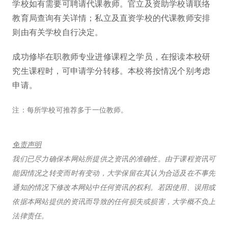
学校如有需要可聘请代课教师。官立及资助学校请联络
教育局查询有关详情；私立及直资学校的代课教师安排
则由有关学校自行决定。
成功修毕在职教师专业进修课程之学员，在报读本校研
究生课程时，可申请学分转移。本校将按情况个别考虑
申请。
注：每所学校可推荐多于一位教师。
免责声明
我们已尽力确保本网站所提供之资讯的准确性。由于课程资讯可
能因情况之转变而时有变动，大学保留在其认为合适及在不事先
通知的情况下修改本网站中任何资讯的权利。若因使用、误用或
依据本网站提供的资讯而导致的任何损失或损害，大学概不负上
法律责任。