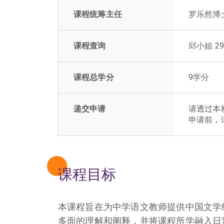
课程统筹主任
罗乐然博
课程查询
邱小姐 294
课程总学分
9学分
递交申请
请透过本
申请前，
课程目标
本课程旨在为中学语文教师提供中国文学
多面的理解和阐释，并将课程所学融入日