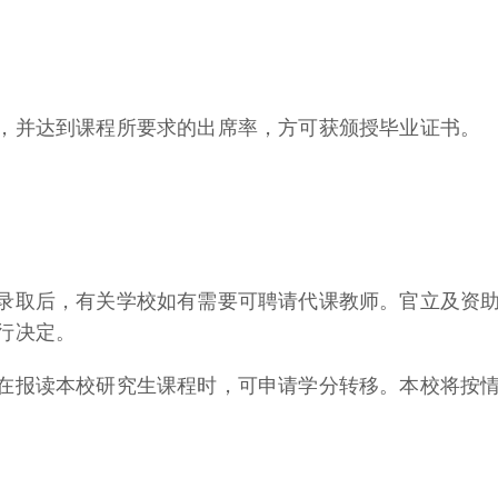
，并达到课程所要求的出席率，方可获颁授毕业证书。
录取后，有关学校如有需要可聘请代课教师。官立及资
自行决定。
在报读本校研究生课程时，可申请学分转移。本校将按