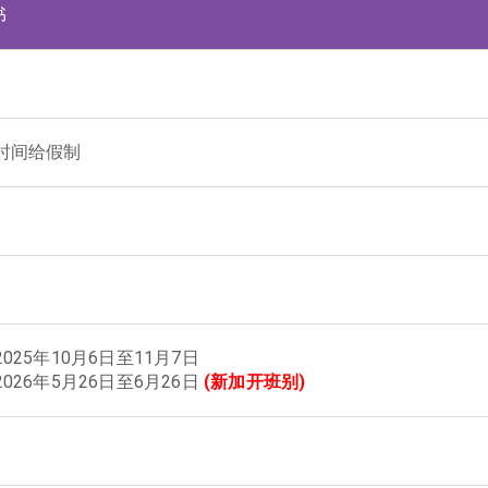
书
时间给假制
025年10月6日至11月7日
026年5月26日至6月26日
(新加开班别)