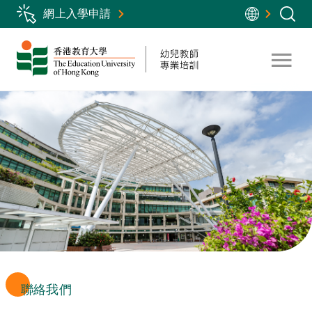
Skip
網上入學申請
to
main
content
聯絡我們