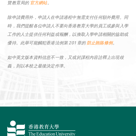
覽教育局的
官方網站
。
除申請費用外，申請人在申請過程中無需支付任何額外費用。同
時，我們提醒各位申請人不要向香港教育大學的員工或參與入學
工作的人士提供任何利益或報酬，以換取入學申請相關的協助或
優待。此舉可能觸犯香港法例第 201 章的
防止賄賂條例
。
如中英文版本資料信息不一致，又或於課程內容詮釋上出現歧
義，則以本校之最後決定作準。