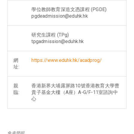
學位教師教育深造文憑課程 (PGDE)
pgdeadmission@eduhk.hk
研究生課程 (TPg)
tpgadmission@eduhk.hk
網
https://www.eduhk.hk/acadprog/
址:
親
香港新界大埔露屏路10號香港教育大學曹
臨:
貴子基金大樓（A座）A-G/F-11室諮詢中
心
免責聲明