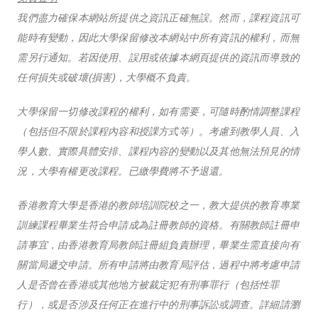
我們盡力確保本網站所提供之資訊正確無誤。然而，課程資訊可
能時有變動，因此大學保留修改本網站中所有資訊的權利，而無
需另行通知。若因使用、誤用或依據本網頁提供的資訊而導致的
任何損失或破壞(損害)，大學概不負責。
大學保留一切修改課程的權利，如有需要，可隨時酌情調整課程
（包括但不限於課程內容和授課方式等）。考慮到教學人員、入
學人數、實際具體安排、課程內容的變動以及其他無法預見的情
況，大學有權更改課程。已繳學費將不予退還。
香港教育大學是香港的教師培訓院校之一，教大提供的教育專業
訓練課程畢業生符合申請成為註冊教師的資格。有關教師註冊申
請事宜，由香港教育局教師註冊組負責辦理，畢業生需直接向有
關當局遞交申請。所有申請將由教育局評估，過程中將考慮申請
人是否曾在香港或其他地方被裁定犯有刑事罪行（包括性罪
行），或是否涉及任何正在進行中的刑事訴訟或調查。詳細請瀏