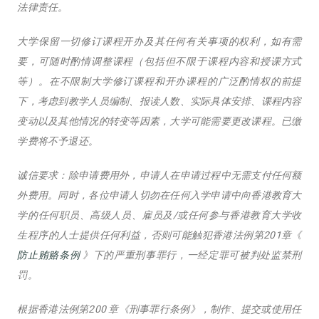
法律责任。
大学保留一切修订课程开办及其任何有关事项的权利，如有需
要，可随时酌情调整课程（包括但不限于课程内容和授课方式
等）。在不限制大学修订课程和开办课程的广泛酌情权的前提
下，考虑到教学人员编制、报读人数、实际具体安排、课程内容
变动以及其他情况的转变等因素，大学可能需要更改课程。已缴
学费将不予退还。
诚信要求：除申请费用外，申请人在申请过程中无需支付任何额
外费用。同时，各位申请人切勿在任何入学申请中向香港教育大
学的任何职员、高级人员、雇员及/或任何参与香港教育大学收
生程序的人士提供任何利益，否则可能触犯香港法例第201章《
防止贿赂条例
》下的严重刑事罪行，一经定罪可被判处监禁刑
罚。
根据香港法例第200 章《刑事罪行条例》，制作、提交或使用任